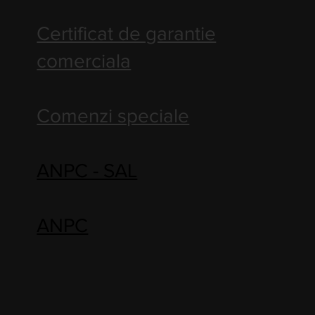
Certificat de garantie
comerciala
Comenzi speciale
ANPC - SAL
ANPC