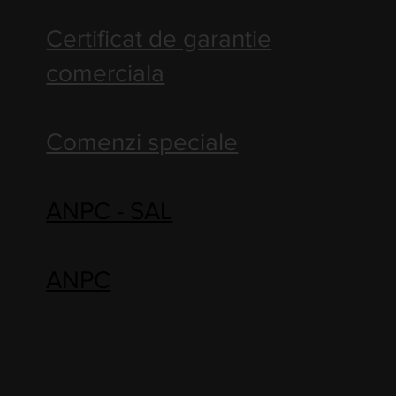
Certificat de garantie
comerciala
Comenzi speciale
ANPC - SAL
ANPC