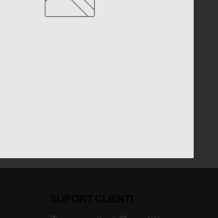
SUPORT CLIENTI