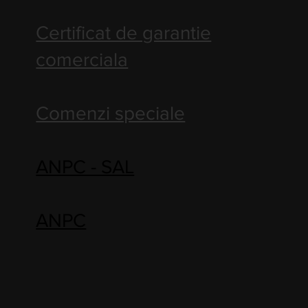
Certificat de garantie
comerciala
Comenzi speciale
ANPC - SAL
ANPC