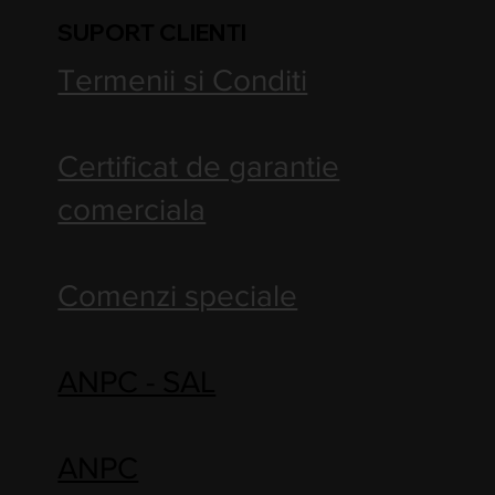
SUPORT CLIENTI
Termenii si Conditi
Certificat de garantie
comerciala
Comenzi speciale
ANPC - SAL
ANPC