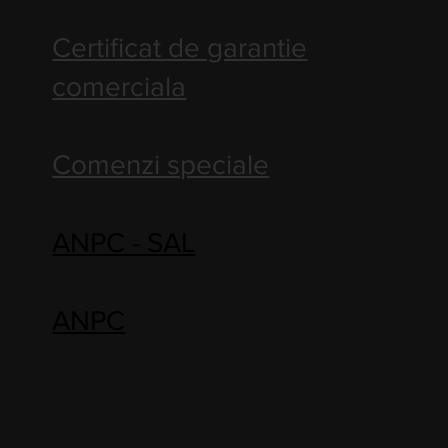
Certificat de garantie
comerciala
Comenzi speciale
ANPC - SAL
ANPC