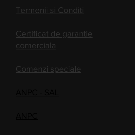
Termenii si Conditi
Certificat de garantie
comerciala
Comenzi speciale
ANPC - SAL
ANPC