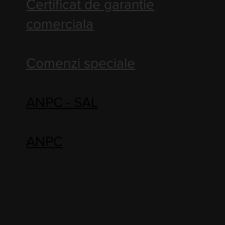
Certificat de garantie
comerciala
Comenzi speciale
ANPC - SAL
ANPC