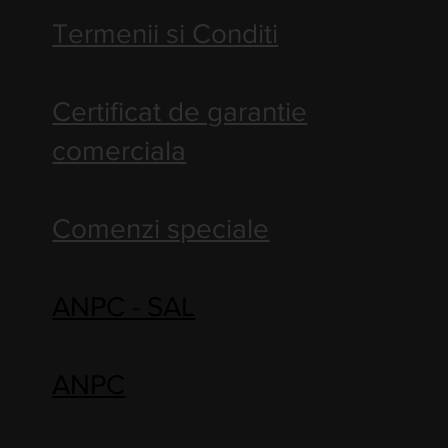
Termenii si Conditi
Certificat de garantie
comerciala
Comenzi speciale
ANPC - SAL
ANPC