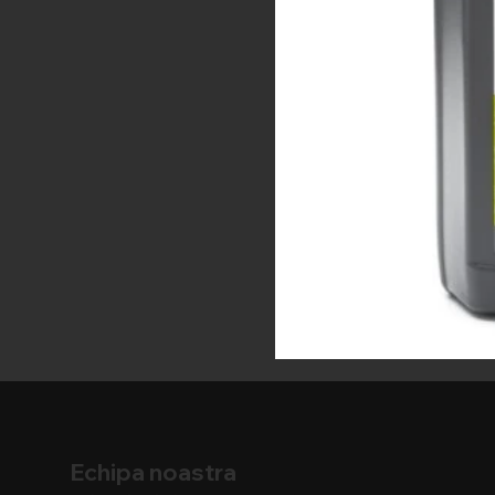
Echipa noastra