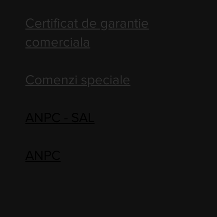
Certificat de garantie
comerciala
Comenzi speciale
ANPC - SAL
ANPC