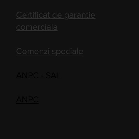
Certificat de garantie
comerciala
Comenzi speciale
ANPC - SAL
ANPC