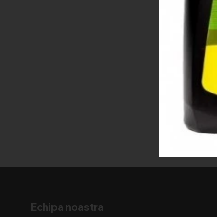
Echipa noastra