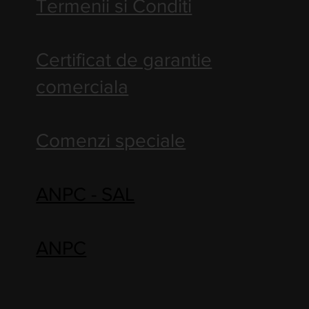
Termenii si Conditi
Certificat de garantie
comerciala
Comenzi speciale
ANPC - SAL
ANPC