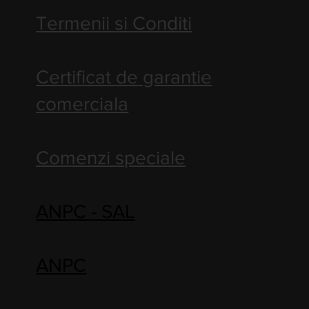
Termenii si Conditi
Certificat de garantie
comerciala
Comenzi speciale
ANPC - SAL
ANPC