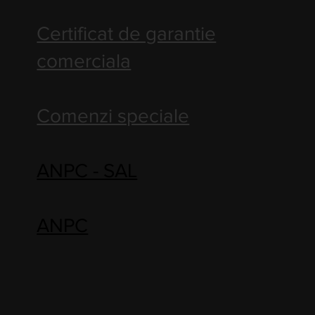
Certificat de garantie
comerciala
Comenzi speciale
ANPC - SAL
ANPC