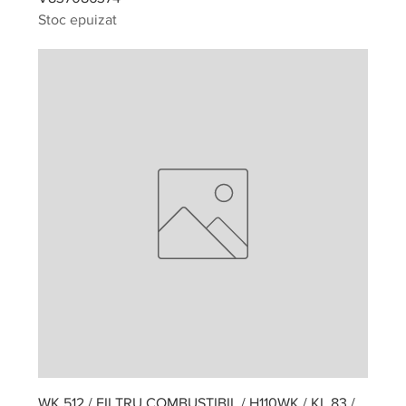
Stoc epuizat
WK 512 / FILTRU COMBUSTIBIL / H110WK / KL 83 /