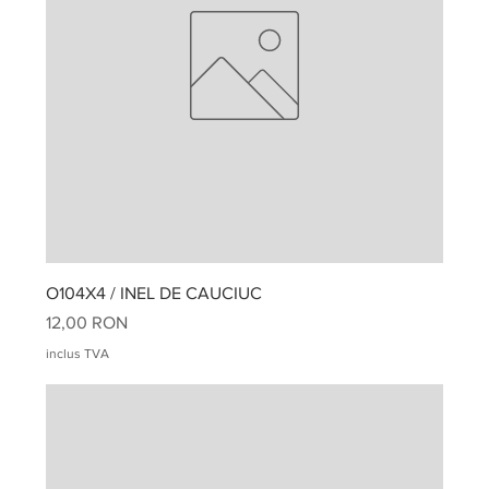
O104X4 / INEL DE CAUCIUC
Preț
12,00 RON
inclus TVA