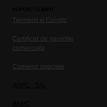
SUPORT CLIENTI
Termenii si Conditi
Certificat de garantie
comerciala
Comenzi speciale
ANPC - SAL
ANPC