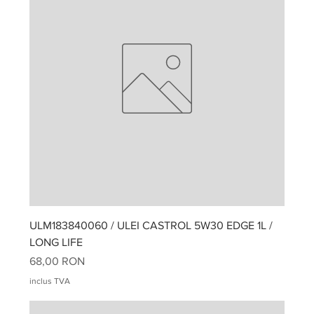
ULM183840060 / ULEI CASTROL 5W30 EDGE 1L /
LONG LIFE
Preț
68,00 RON
inclus TVA