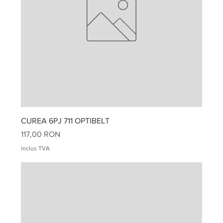
CUREA 6PJ 711 OPTIBELT
Preț
117,00 RON
inclus TVA