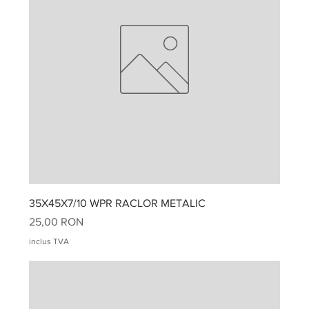
35X45X7/10 WPR RACLOR METALIC
Preț
25,00 RON
inclus TVA