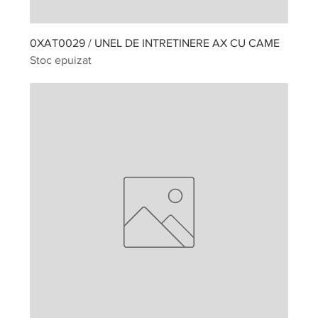
0XAT0029 / UNEL DE INTRETINERE AX CU CAME
Stoc epuizat