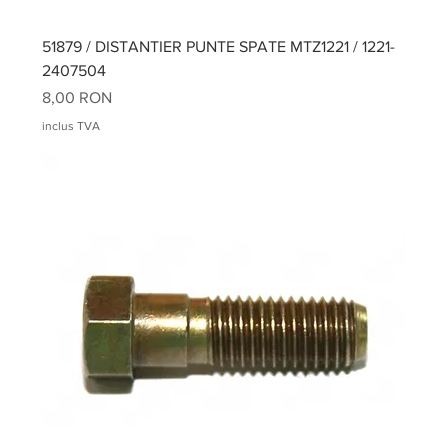
51879 / DISTANTIER PUNTE SPATE MTZ1221 / 1221-
2407504
Preț
8,00 RON
inclus TVA