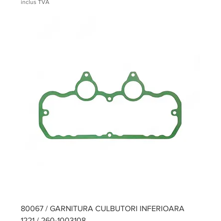
inclus TVA
80067 / GARNITURA CULBUTORI INFERIOARA
1221 / 260-1003108