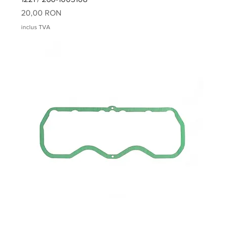
Preț
20,00 RON
inclus TVA