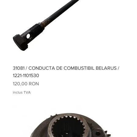
31081 / CONDUCTA DE COMBUSTIBIL BELARUS /
1221-1101530
Preț
120,00 RON
inclus TVA