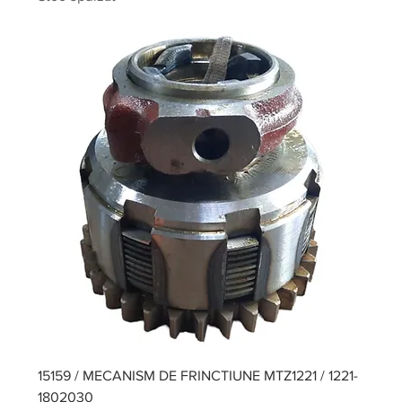
15159 / MECANISM DE FRINCTIUNE MTZ1221 / 1221-
1802030