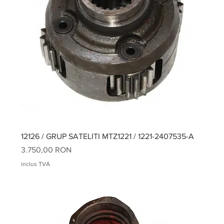
12126 / GRUP SATELITI MTZ1221 / 1221-2407535-A
Preț
3.750,00 RON
inclus TVA