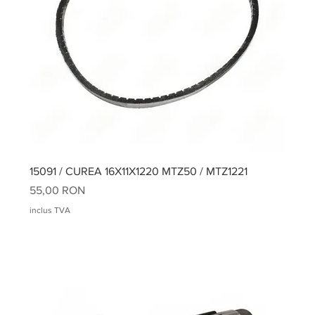
15091 / CUREA 16X11X1220 MTZ50 / MTZ1221
Preț
55,00 RON
inclus TVA