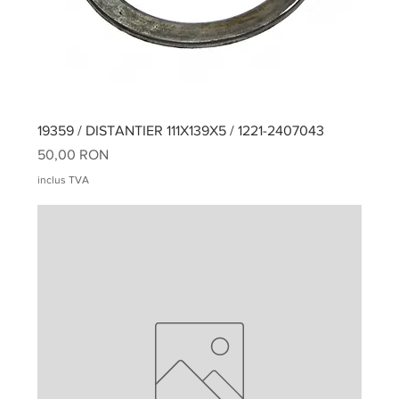
19359 / DISTANTIER 111X139X5 / 1221-2407043
Preț
50,00 RON
inclus TVA