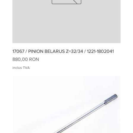
17067 / PINION BELARUS Z=32/34 / 1221-1802041
Preț
880,00 RON
inclus TVA