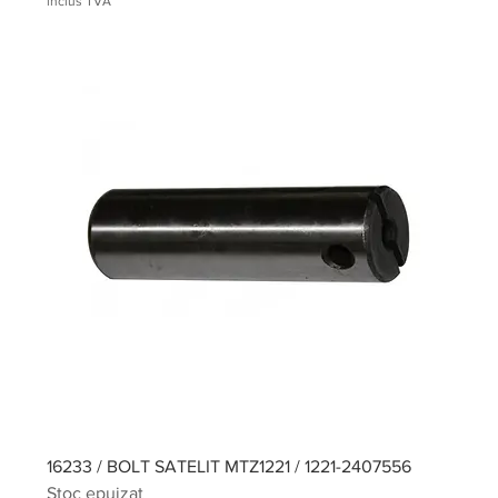
inclus TVA
16233 / BOLT SATELIT MTZ1221 / 1221-2407556
Stoc epuizat