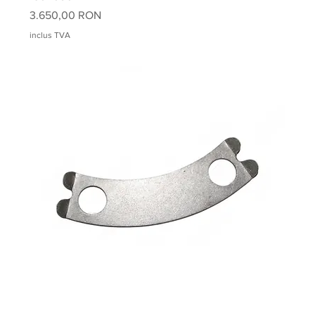
Preț
3.650,00 RON
inclus TVA