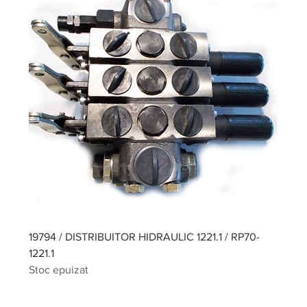
19794 / DISTRIBUITOR HIDRAULIC 1221.1 / RP70-
1221.1
Stoc epuizat