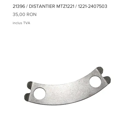
21396 / DISTANTIER MTZ1221 / 1221-2407503
Preț
35,00 RON
inclus TVA