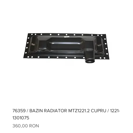
76359 / BAZIN RADIATOR MTZ1221.2 CUPRU / 1221-
1301075
Preț
360,00 RON