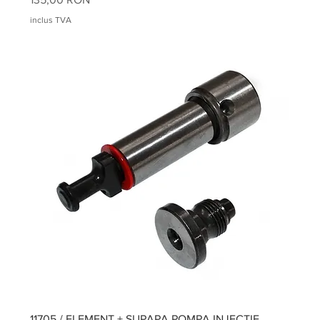
inclus TVA
11705 / ELEMENT + SUPAPA POMPA INJECTIE