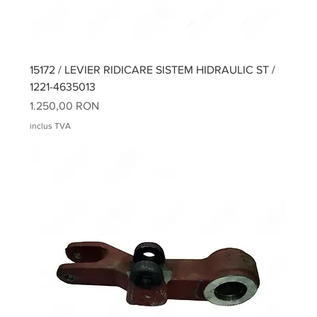
15172 / LEVIER RIDICARE SISTEM HIDRAULIC ST /
1221-4635013
Preț
1.250,00 RON
inclus TVA