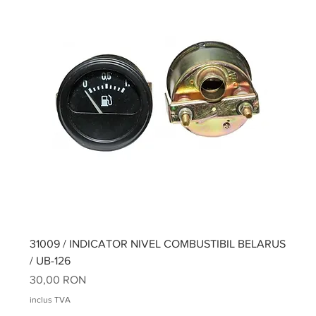
31009 / INDICATOR NIVEL COMBUSTIBIL BELARUS
/ UB-126
Preț
30,00 RON
inclus TVA