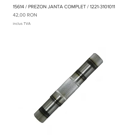
15614 / PREZON JANTA COMPLET / 1221-3101011
Preț
42,00 RON
inclus TVA