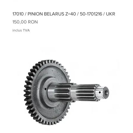
17010 / PINION BELARUS Z=40 / 50-1701216 / UKR
Preț
150,00 RON
inclus TVA