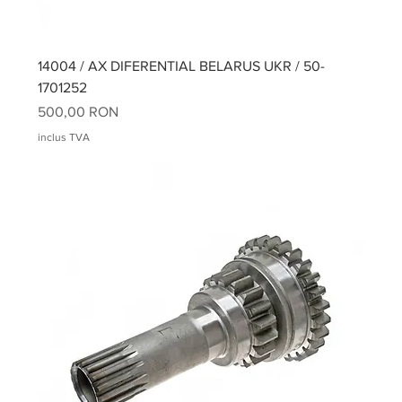
14004 / AX DIFERENTIAL BELARUS UKR / 50-
1701252
Preț
500,00 RON
inclus TVA