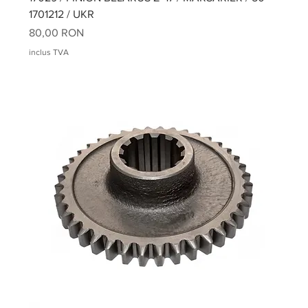
1701212 / UKR
Preț
80,00 RON
inclus TVA