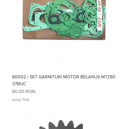
80002 / SET GARNITURI MOTOR BELARUS MTZ80
37BUC
Preț
80,00 RON
inclus TVA