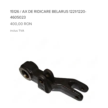
15126 / AX DE RIDICARE BELARUS 1221/1220-
4605023
Preț
400,00 RON
inclus TVA