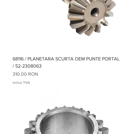
68116 / PLANETARA SCURTA OEM PUNTE PORTAL
/ 52-2308063
Preț
310,00 RON
inclus TVA