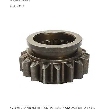
inclus TVA
17029 / PINION BELARUS Z=17 / MARSARIER / 50-