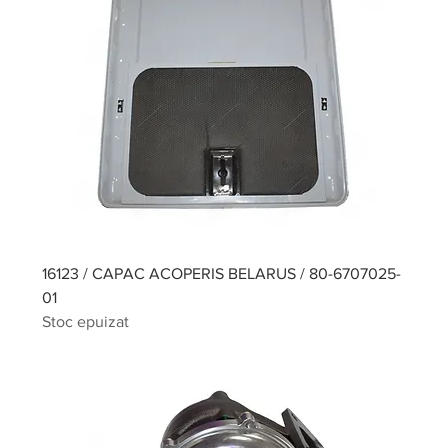
16123 / CAPAC ACOPERIS BELARUS / 80-6707025-
01
Stoc epuizat