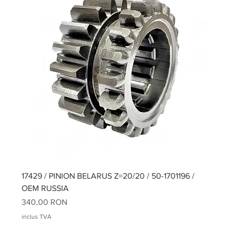
17429 / PINION BELARUS Z=20/20 / 50-1701196 /
OEM RUSSIA
Preț
340,00 RON
inclus TVA