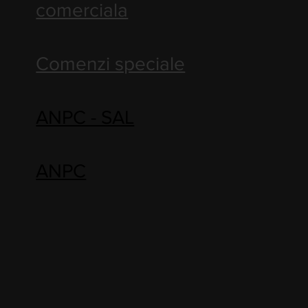
comerciala
Comenzi speciale
ANPC - SAL
ANPC